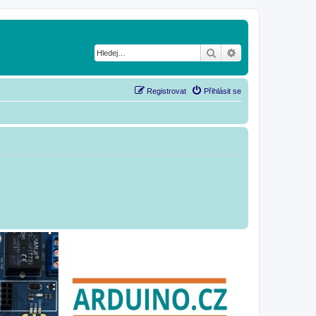
Hledat
Pokročilé hledání
Registrovat
Přihlásit se