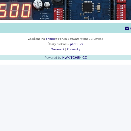
Založeno na
phpBB
® Forum Software © phpBB Limited
Český překlad –
phpBB.cz
Soukromí
|
Podmínky
Powered by
HWKITCHEN.CZ