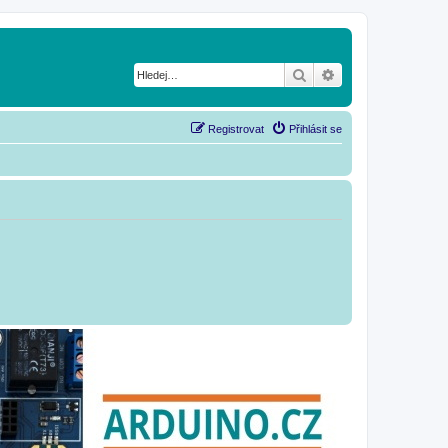
Hledat
Pokročilé hledání
Registrovat
Přihlásit se