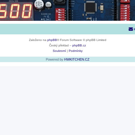
Založeno na
phpBB
® Forum Software © phpBB Limited
Český překlad –
phpBB.cz
Soukromí
|
Podmínky
Powered by
HWKITCHEN.CZ