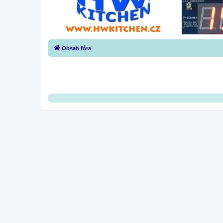
Obsah fóra