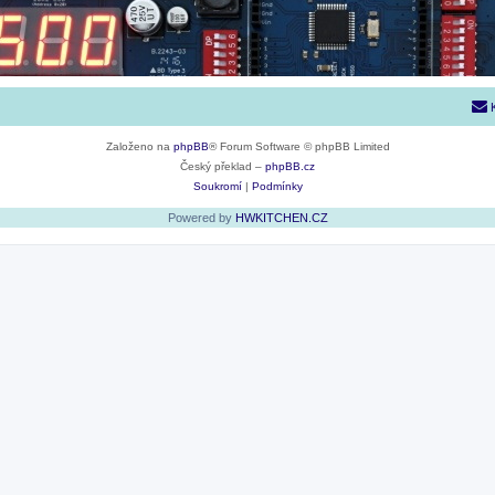
Založeno na
phpBB
® Forum Software © phpBB Limited
Český překlad –
phpBB.cz
Soukromí
|
Podmínky
Powered by
HWKITCHEN.CZ