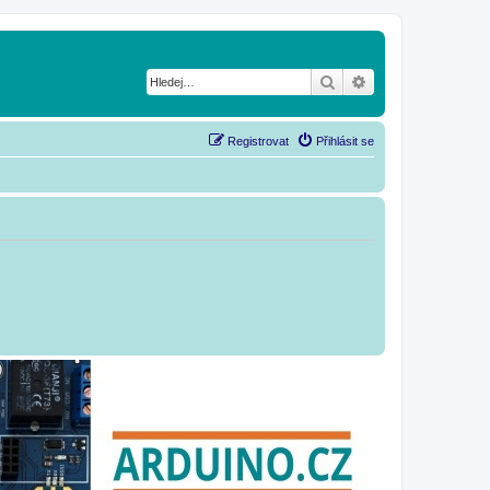
Hledat
Pokročilé hledání
Registrovat
Přihlásit se