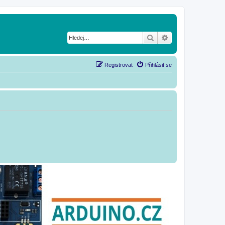
Hledat
Pokročilé hledání
Registrovat
Přihlásit se