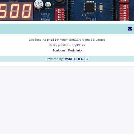
Založeno na
phpBB
® Forum Software © phpBB Limited
Český překlad –
phpBB.cz
Soukromí
|
Podmínky
Powered by
HWKITCHEN.CZ