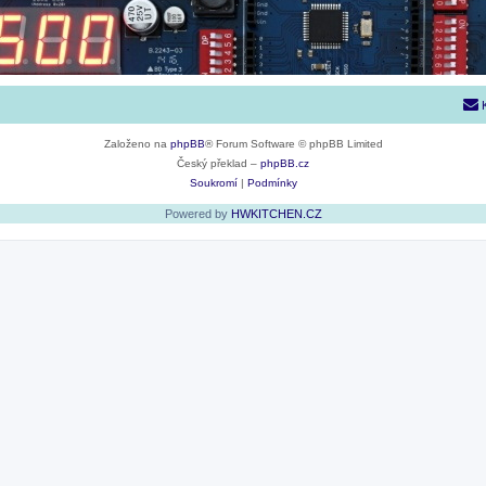
Založeno na
phpBB
® Forum Software © phpBB Limited
Český překlad –
phpBB.cz
Soukromí
|
Podmínky
Powered by
HWKITCHEN.CZ