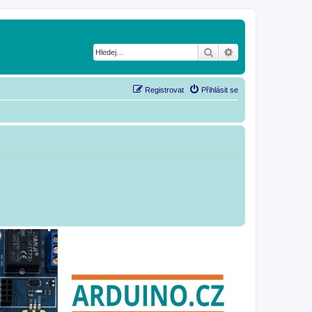
Hledat
Pokročilé hledání
Registrovat
Přihlásit se