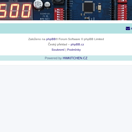
Založeno na
phpBB
® Forum Software © phpBB Limited
Český překlad –
phpBB.cz
Soukromí
|
Podmínky
Powered by
HWKITCHEN.CZ