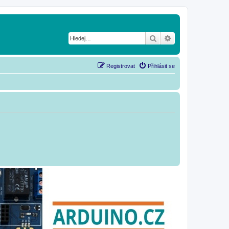
Hledat
Pokročilé hledání
Registrovat
Přihlásit se