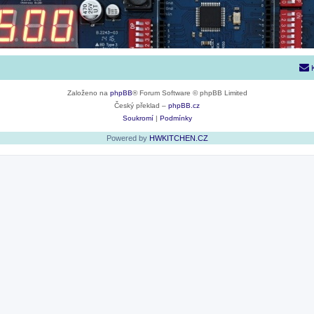
Založeno na
phpBB
® Forum Software © phpBB Limited
Český překlad –
phpBB.cz
Soukromí
|
Podmínky
Powered by
HWKITCHEN.CZ