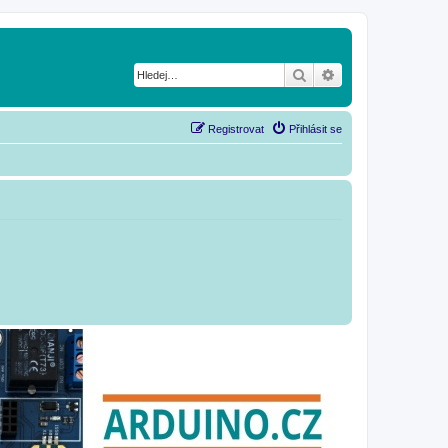
Hledat
Pokročilé hledání
Registrovat
Přihlásit se