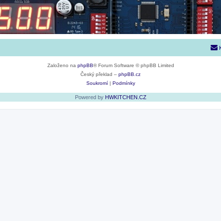
Založeno na
phpBB
® Forum Software © phpBB Limited
Český překlad –
phpBB.cz
Soukromí
|
Podmínky
Powered by
HWKITCHEN.CZ