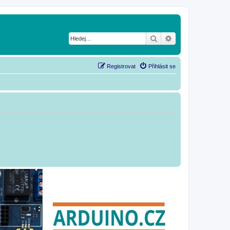
Hledat
Pokročilé hledání
Registrovat
Přihlásit se