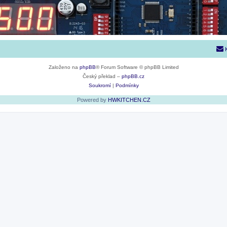
Založeno na
phpBB
® Forum Software © phpBB Limited
Český překlad –
phpBB.cz
Soukromí
|
Podmínky
Powered by
HWKITCHEN.CZ