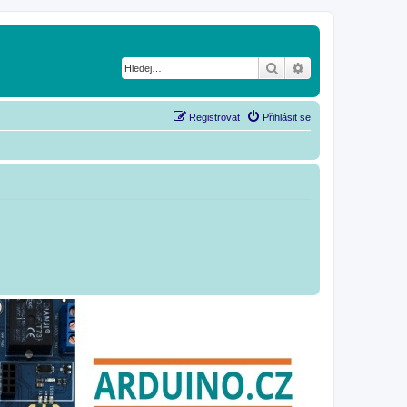
Hledat
Pokročilé hledání
Registrovat
Přihlásit se