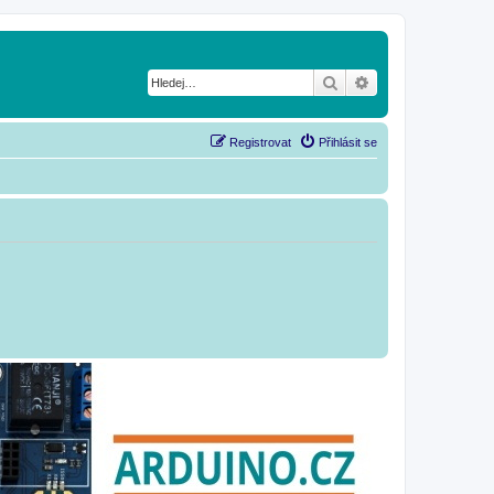
Hledat
Pokročilé hledání
Registrovat
Přihlásit se