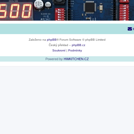
Založeno na
phpBB
® Forum Software © phpBB Limited
Český překlad –
phpBB.cz
Soukromí
|
Podmínky
Powered by
HWKITCHEN.CZ