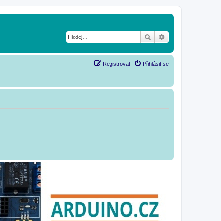
Hledat
Pokročilé hledání
Registrovat
Přihlásit se