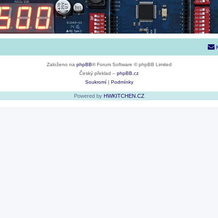
Založeno na
phpBB
® Forum Software © phpBB Limited
Český překlad –
phpBB.cz
Soukromí
|
Podmínky
Powered by
HWKITCHEN.CZ