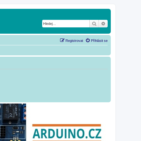
Hledat
Pokročilé hledání
Registrovat
Přihlásit se