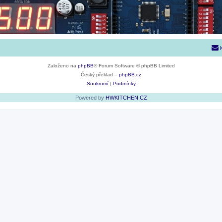
Založeno na
phpBB
® Forum Software © phpBB Limited
Český překlad –
phpBB.cz
Soukromí
|
Podmínky
Powered by
HWKITCHEN.CZ