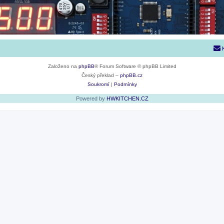
Založeno na
phpBB
® Forum Software © phpBB Limited
Český překlad –
phpBB.cz
Soukromí
|
Podmínky
Powered by
HWKITCHEN.CZ