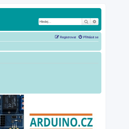
Hledat
Pokročilé hledání
Registrovat
Přihlásit se