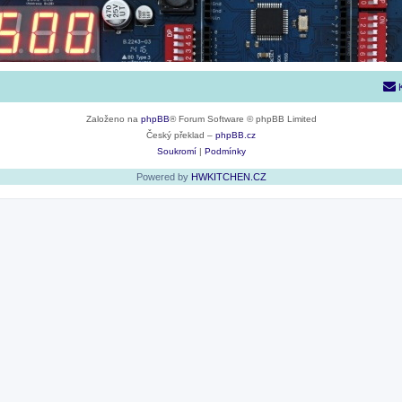
Založeno na
phpBB
® Forum Software © phpBB Limited
Český překlad –
phpBB.cz
Soukromí
|
Podmínky
Powered by
HWKITCHEN.CZ