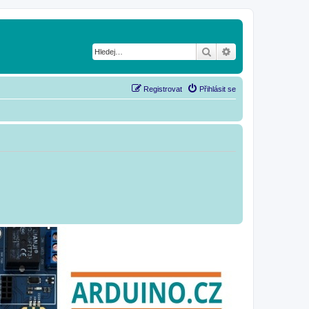
Hledat
Pokročilé hledání
Registrovat
Přihlásit se