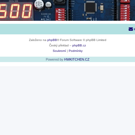
Založeno na
phpBB
® Forum Software © phpBB Limited
Český překlad –
phpBB.cz
Soukromí
|
Podmínky
Powered by
HWKITCHEN.CZ