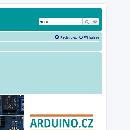
Hledat
Pokročilé hledání
Registrovat
Přihlásit se