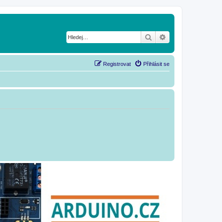
Hledat
Pokročilé hledání
Registrovat
Přihlásit se