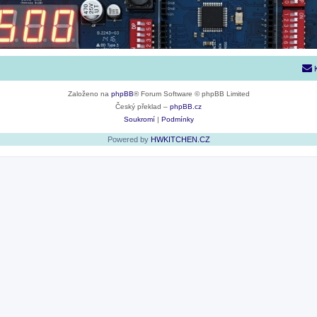
Založeno na
phpBB
® Forum Software © phpBB Limited
Český překlad –
phpBB.cz
Soukromí
|
Podmínky
Powered by
HWKITCHEN.CZ