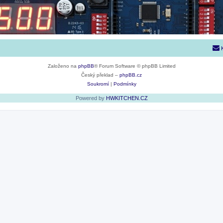
Založeno na
phpBB
® Forum Software © phpBB Limited
Český překlad –
phpBB.cz
Soukromí
|
Podmínky
Powered by
HWKITCHEN.CZ