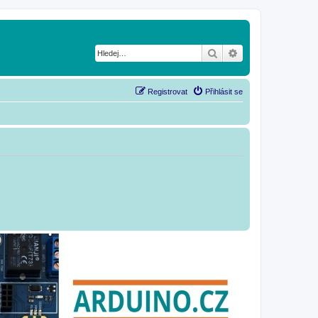
Hledat
Pokročilé hledání
Registrovat
Přihlásit se