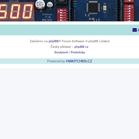
Založeno na
phpBB
® Forum Software © phpBB Limited
Český překlad –
phpBB.cz
Soukromí
|
Podmínky
Powered by
HWKITCHEN.CZ