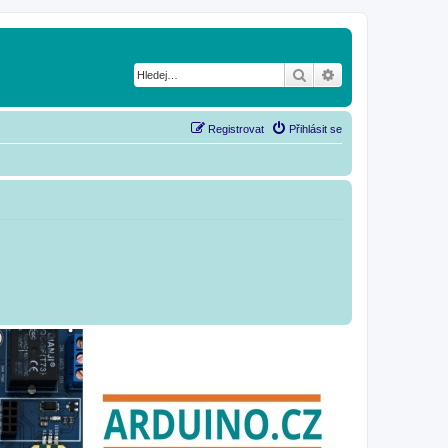
Hledat
Pokročilé hledání
Registrovat
Přihlásit se