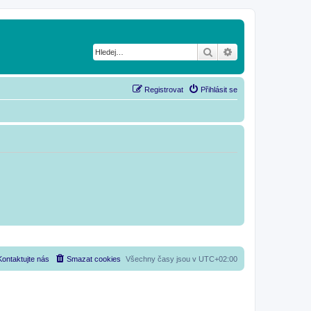
Hledat
Pokročilé hledání
Registrovat
Přihlásit se
Kontaktujte nás
Smazat cookies
Všechny časy jsou v
UTC+02:00