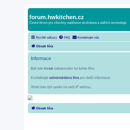
forum.hwkitchen.cz
České fórum pro všechny nadšence do Arduina a dalších technologií.
Rychlé odkazy
FAQ
Kontaktujte nás
Obsah fóra
Informace
Byli jste
trvale
zabanováni na tomto fóru.
Kontaktujte
administrátora fóra
pro další informace.
Tento ban byl vydán na vaši IP adresu.
Obsah fóra