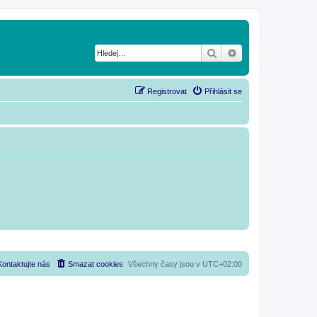
Hledat
Pokročilé hledání
Registrovat
Přihlásit se
Kontaktujte nás
Smazat cookies
Všechny časy jsou v
UTC+02:00