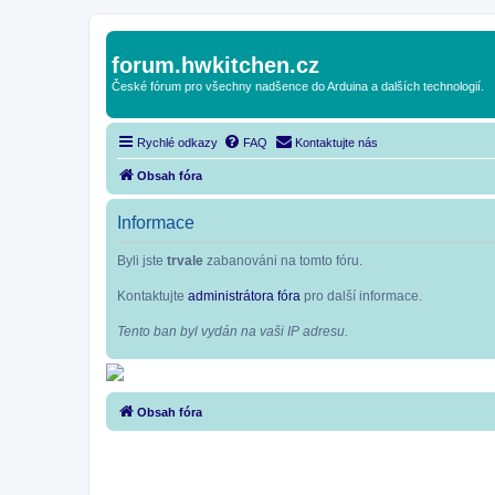
forum.hwkitchen.cz
České fórum pro všechny nadšence do Arduina a dalších technologií.
Rychlé odkazy
FAQ
Kontaktujte nás
Obsah fóra
Informace
Byli jste
trvale
zabanováni na tomto fóru.
Kontaktujte
administrátora fóra
pro další informace.
Tento ban byl vydán na vaši IP adresu.
Obsah fóra