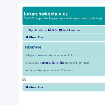
forum.hwkitchen.cz
České fórum pro všechny nadšence do Arduina a dalších technologií.
Rychlé odkazy
FAQ
Kontaktujte nás
Obsah fóra
Informace
Byli jste
trvale
zabanováni na tomto fóru.
Kontaktujte
administrátora fóra
pro další informace.
Tento ban byl vydán na vaši IP adresu.
Obsah fóra