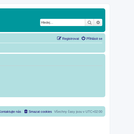
Hledat
Pokročilé hledání
Registrovat
Přihlásit se
Kontaktujte nás
Smazat cookies
Všechny časy jsou v
UTC+02:00