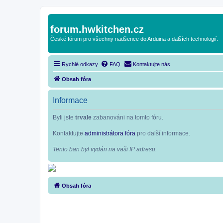
forum.hwkitchen.cz
České fórum pro všechny nadšence do Arduina a dalších technologií.
Rychlé odkazy
FAQ
Kontaktujte nás
Obsah fóra
Informace
Byli jste
trvale
zabanováni na tomto fóru.
Kontaktujte
administrátora fóra
pro další informace.
Tento ban byl vydán na vaši IP adresu.
Obsah fóra