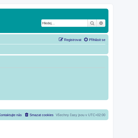
Hledat
Pokročilé hledání
Registrovat
Přihlásit se
Kontaktujte nás
Smazat cookies
Všechny časy jsou v
UTC+02:00