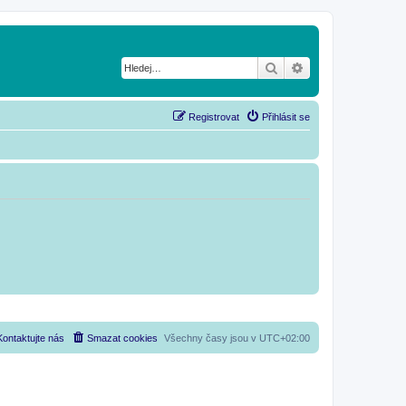
Hledat
Pokročilé hledání
Registrovat
Přihlásit se
Kontaktujte nás
Smazat cookies
Všechny časy jsou v
UTC+02:00