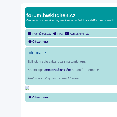
forum.hwkitchen.cz
České fórum pro všechny nadšence do Arduina a dalších technologií.
Rychlé odkazy
FAQ
Kontaktujte nás
Obsah fóra
Informace
Byli jste
trvale
zabanováni na tomto fóru.
Kontaktujte
administrátora fóra
pro další informace.
Tento ban byl vydán na vaši IP adresu.
Obsah fóra