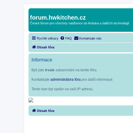
forum.hwkitchen.cz
České fórum pro všechny nadšence do Arduina a dalších technologií.
Rychlé odkazy
FAQ
Kontaktujte nás
Obsah fóra
Informace
Byli jste
trvale
zabanováni na tomto fóru.
Kontaktujte
administrátora fóra
pro další informace.
Tento ban byl vydán na vaši IP adresu.
Obsah fóra