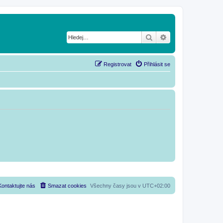
Hledat
Pokročilé hledání
Registrovat
Přihlásit se
Kontaktujte nás
Smazat cookies
Všechny časy jsou v
UTC+02:00