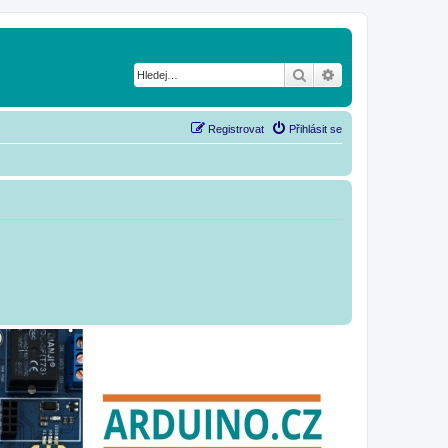
Hledat
Pokročilé hledání
Registrovat
Přihlásit se