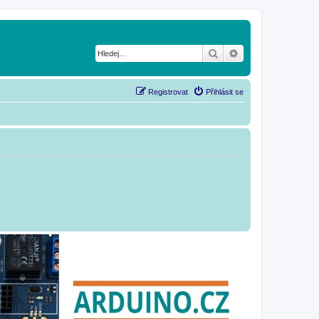
Hledat
Pokročilé hledání
Registrovat
Přihlásit se