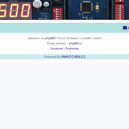
Založeno na
phpBB
® Forum Software © phpBB Limited
Český překlad –
phpBB.cz
Soukromí
|
Podmínky
Powered by
HWKITCHEN.CZ