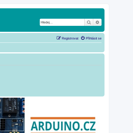
Hledat
Pokročilé hledání
Registrovat
Přihlásit se