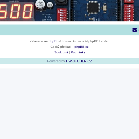
Založeno na
phpBB
® Forum Software © phpBB Limited
Český překlad –
phpBB.cz
Soukromí
|
Podmínky
Powered by
HWKITCHEN.CZ